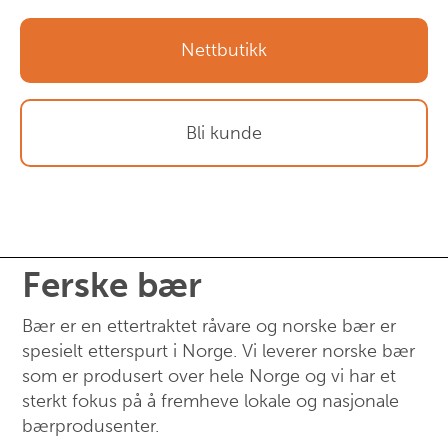
Nettbutikk
Bli kunde
Ferske bær
Bær er en ettertraktet råvare og norske bær er
spesielt etterspurt i Norge. Vi leverer norske bær
som er produsert over hele Norge og vi har et
sterkt fokus på å fremheve lokale og nasjonale
bærprodusenter.