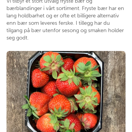
Vi tilbyr et stort utvalg fryste bær og
bærblandinger i vårt sortiment. Fryste bær har en
lang holdbarhet og er ofte et billigere alternativ
enn bær som leveres ferske. I tillegg har du
tilgang på bær utenfor sesong og smaken holder
seg godt.