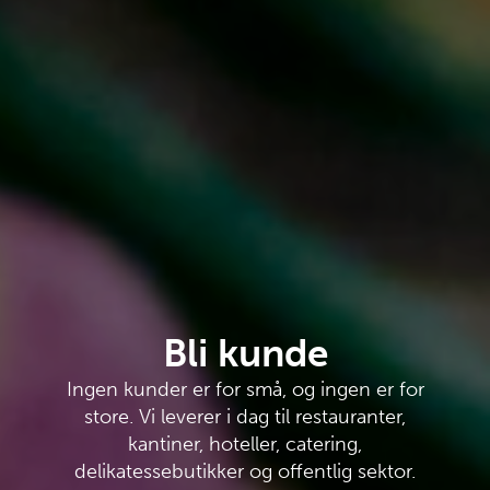
Bli kunde
Ingen kunder er for små, og ingen er for
store. Vi leverer i dag til restauranter,
kantiner, hoteller, catering,
delikatessebutikker og offentlig sektor.