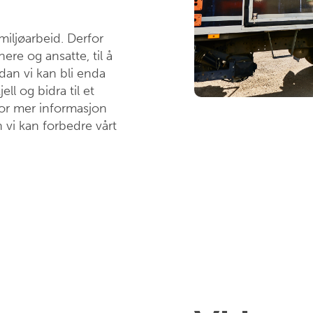
miljøarbeid. Derfor
nere og ansatte, til å
dan vi kan bli enda
ll og bidra til et
for mer informasjon
 vi kan forbedre vårt