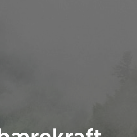
 bærekraft