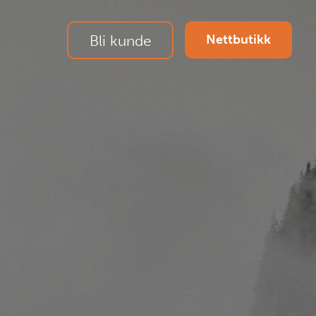
Bli kunde
Nettbutikk