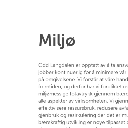
Miljø
Odd Langdalen er opptatt av å ta ansva
jobber kontinuerlig for å minimere vår
på omgivelsene. Vi forstår at våre hand
fremtiden, og derfor har vi forpliktet os
miljømessige fotavtrykk gjennom bærek
alle aspekter av virksomheten. Vi gjenn
effektivisere ressursbruk, redusere avf
gjenbruk og resirkulering der det er mul
bærekraftig utvikling er nøye tilpass